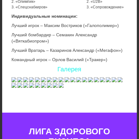
2. «Олимпик»
2. «U2B»
3. «Спецснабкиров»
3. «Сопровождение»
Индивидуальные номинации:
Лучший игрок – Максим Востриков («Галополимер»)
Лучший бомбардир – Семакин Александр
(«Вяткабиопром»)
Лучший Вратарь – Казаринов Александр («Мегафон»)
Командный игрок – Орлов Василий («Тракер»)
Галерея
ЛИГА ЗДОРОВОГО