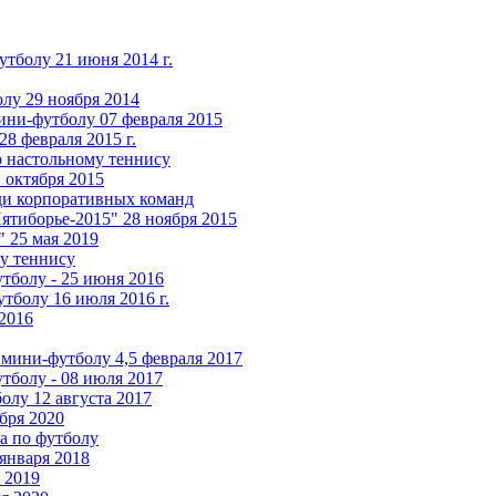
олу 21 июня 2014 г.
у 29 ноября 2014
и-футболу 07 февраля 2015
8 февраля 2015 г.
астольному теннису
 октября 2015
ди корпоративных команд
тиборье-2015" 28 ноября 2015
 25 мая 2019
у теннису
олу - 25 июня 2016
тболу 16 июля 2016 г.
2016
ни-футболу 4,5 февраля 2017
олу - 08 июля 2017
олу 12 августа 2017
бря 2020
а по футболу
января 2018
 2019