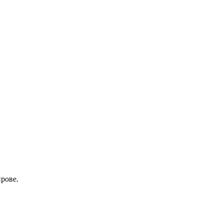
рове.