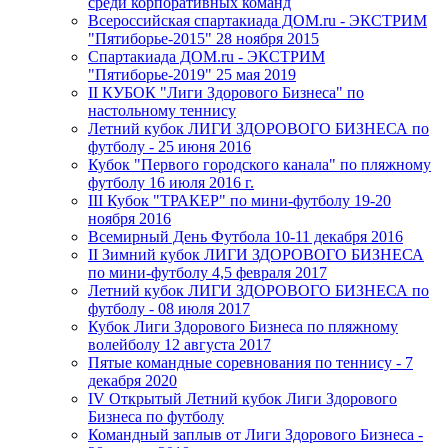
среди корпоративных команд
Всероссийская спартакиада ДОМ.ru - ЭКСТРИМ
"Пятиборье-2015" 28 ноября 2015
Спартакиада ДОМ.ru - ЭКСТРИМ
"Пятиборье-2019" 25 мая 2019
II КУБОК "Лиги Здорового Бизнеса" по
настольному теннису
Летний кубок ЛИГИ ЗДОРОВОГО БИЗНЕСА по
футболу - 25 июня 2016
Кубок "Первого городского канала" по пляжному
футболу 16 июля 2016 г.
III Кубок "ТРАКЕР" по мини-футболу 19-20
ноября 2016
Всемирный День Футбола 10-11 декабря 2016
II Зимний кубок ЛИГИ ЗДОРОВОГО БИЗНЕСА
по мини-футболу 4,5 февраля 2017
Летний кубок ЛИГИ ЗДОРОВОГО БИЗНЕСА по
футболу - 08 июля 2017
Кубок Лиги Здорового Бизнеса по пляжному
волейболу 12 августа 2017
Пятые командные соревнования по теннису - 7
декабря 2020
IV Открытый Летний кубок Лиги Здорового
Бизнеса по футболу
Командный заплыв от Лиги Здорового Бизнеса -