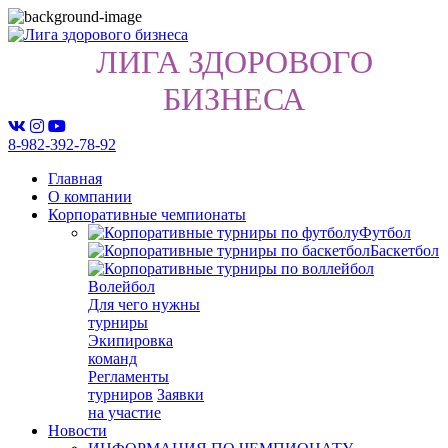
ЛИГА ЗДОРОВОГО
БИЗНЕСА
8-982-392-78-92
Главная
О компании
Корпоративные чемпионаты
Футбол
Баскетбол
Волейбол
Для чего нужны
турниры
Экипировка
команд
Регламенты
турниров
Заявки
на участие
Новости