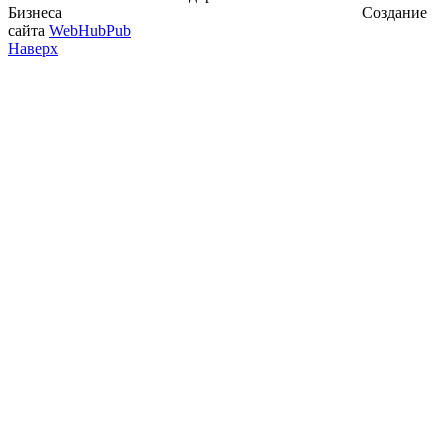
Бизнеса
Создание
сайта
WebHubPub
Наверх