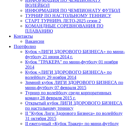
ИНФОРМАЦИЯ ПО ЧЕМПИОНАТУ
ВОЛЕЙБОЛ
ИНФОРМАЦИЯ ПО ЧЕМПИОНАТУ ФУТБОЛ
ТУРНИР ПО НАСТОЛЬНОМУ ТЕННИСУ
СТАРТ ТУРНИРА ЛЕТО-2025 сезон 2
КОМАНДНЫЕ СОРЕВНОВАНИЯ ПО
ПЛАВАНИЮ
Контакты
Вакансии
Портфолио
Кубок «ЛИГИ ЗДОРОВОГО БИЗНЕСА» по мини-
футболу 21 июня 2014 г.
Кубок "ТРАКЕРА" по мини-футболу 01 ноября
2014
Кубок «ЛИГИ ЗДОРОВОГО БИЗНЕСА» по
волейболу 29 ноября 2014
Зимний кубок ЛИГИ ЗДОРОВОГО БИЗНЕСА по
мини-футболу 07 февраля 2015
Турнир по волейболу среди корпоративных
команд 28 февраля 2015 г.
Открытый кубок ЛИГИ ЗДОРОВОГО БИЗНЕСА
по настольному теннису
II "Кубок Лиги Здорового Бизнеса» по волейболу
31 октября 2015
II ежегодный «Кубок Тракер» по мини-футболу