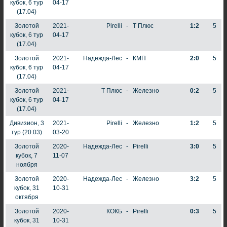
кубок, 6 тур
04-17
(17.04)
Золотой
2021-
Pirelli
-
Т Плюс
1:2
5
кубок, 6 тур
04-17
(17.04)
Золотой
2021-
Надежда-Лес
-
КМП
2:0
5
кубок, 6 тур
04-17
(17.04)
Золотой
2021-
Т Плюс
-
Железно
0:2
5
кубок, 6 тур
04-17
(17.04)
Дивизион, 3
2021-
Pirelli
-
Железно
1:2
5
тур (20.03)
03-20
Золотой
2020-
Надежда-Лес
-
Pirelli
3:0
5
кубок, 7
11-07
ноября
Золотой
2020-
Надежда-Лес
-
Железно
3:2
5
кубок, 31
10-31
октября
Золотой
2020-
КОКБ
-
Pirelli
0:3
5
кубок, 31
10-31