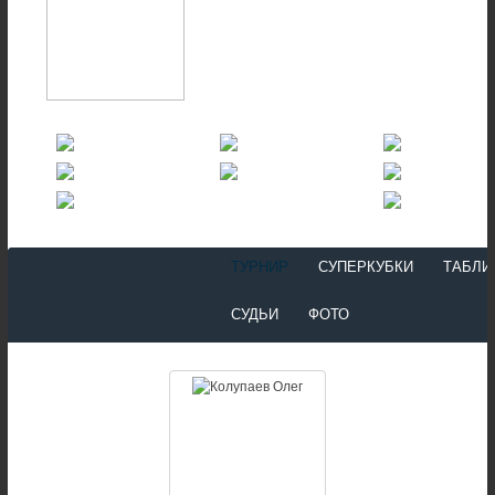
ТУРНИР
СУПЕРКУБКИ
ТАБЛИ
СУДЬИ
ФОТО