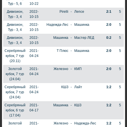
Тур - 5, 6
10-22
Дивизион,
2022-
Pirelli
-
Лепсе
2:1
5
Тур - 3, 4
10-15
Дивизион,
2022-
Надежда-Лес
-
Машинка
2:0
5
Тур - 3, 4
10-15
Дивизион,
2022-
Машинка
-
Мастер ЛЕД
0:2
5
Тур - 3, 4
10-15
Серебряный
2021-
Т Плюс
-
Машинка
2:0
5
кубок, 7 тур
04-24
(20.11)
Золотой
2021-
Железно
-
КМП
2:0
5
кубок, 7 тур
04-24
(24.04)
Серебряный
2021-
КШЗ
-
Лайт
1:2
5
кубок, 7 тур
04-24
(24.04)
Серебряный
2021-
Машинка
-
КШЗ
1:2
5
кубок, 6 тур
04-17
(17.04)
Золотой
2021-
Железно
-
Надежда-Лес
1:2
5