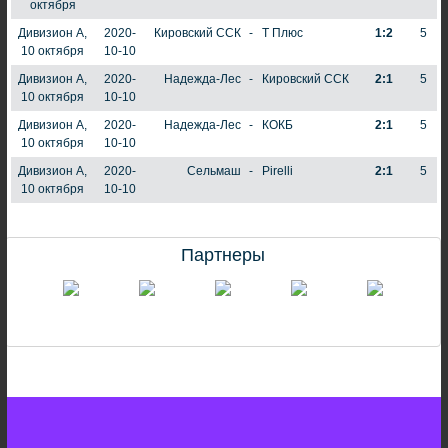
октября
Дивизион А,
2020-
Кировский ССК
-
Т Плюс
1:2
5
10 октября
10-10
Дивизион А,
2020-
Надежда-Лес
-
Кировский ССК
2:1
5
10 октября
10-10
Дивизион А,
2020-
Надежда-Лес
-
КОКБ
2:1
5
10 октября
10-10
Дивизион А,
2020-
Сельмаш
-
Pirelli
2:1
5
10 октября
10-10
Партнеры